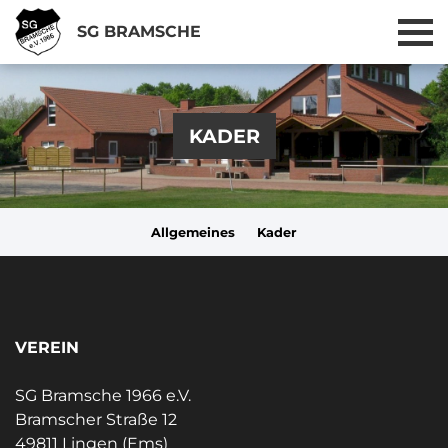
SG BRAMSCHE
KADER
Allgemeines
Kader
VEREIN
SG Bramsche 1966 e.V.
Bramscher Straße 12
49811 Lingen (Ems)