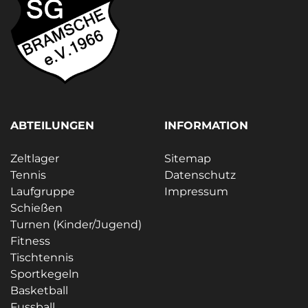
ABTEILUNGEN
INFORMATION
Zeltlager
Sitemap
Tennis
Datenschutz
Laufgruppe
Impressum
Schießen
Turnen (Kinder/Jugend)
Fitness
Tischtennis
Sportkegeln
Basketball
Fussball