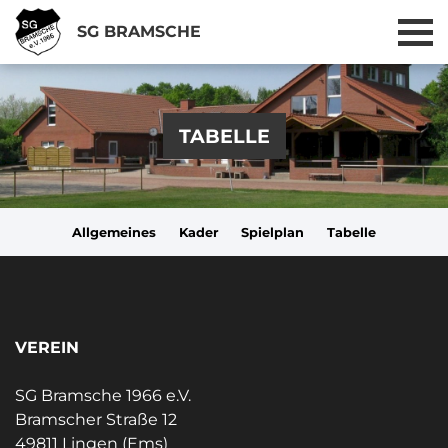
SG BRAMSCHE
TABELLE
Allgemeines
Kader
Spielplan
Tabelle
VEREIN
SG Bramsche 1966 e.V.
Bramscher Straße 12
49811 Lingen (Ems)