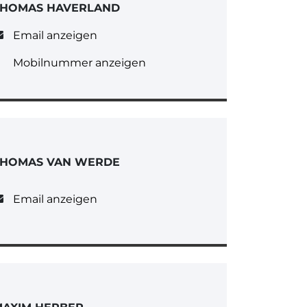
THOMAS HAVERLAND
Email anzeigen
Mobilnummer anzeigen
THOMAS VAN WERDE
Email anzeigen