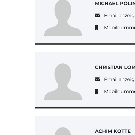
MICHAEL PÖLI
Email anzei
Mobilnumme
CHRISTIAN LO
Email anzei
Mobilnumme
ACHIM KOTTE