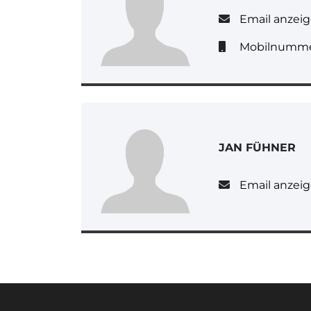
Email anzei
Mobilnumme
JAN FÜHNER
Email anzei