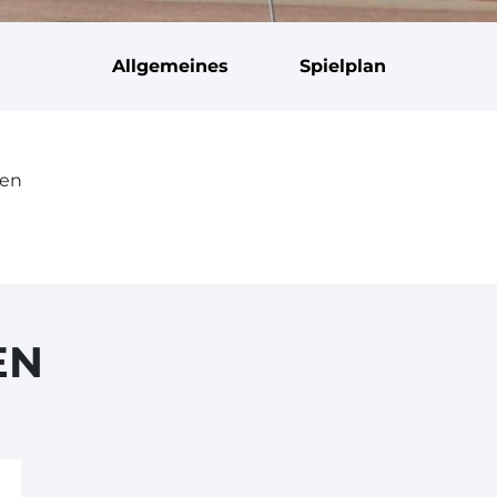
Allgemeines
Spielplan
gen
EN