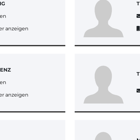
NG
gen
r anzeigen
RENZ
gen
r anzeigen