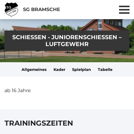
SG BRAMSCHE
SCHIESSEN - JUNIORENSCHIESSEN – LU
FTGEWEHR
Allgemeines
Kader
Spielplan
Tabelle
ab 16 Jahre
TRAININGSZEITEN