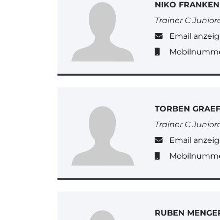
NIKO FRANKEN
Trainer C Junior
Email anzei
Mobilnumme
TORBEN GRAE
Trainer C Junior
Email anzei
Mobilnumme
RUBEN MENGE