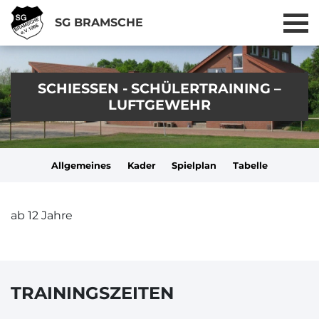
SG BRAMSCHE
SCHIESSEN - SCHÜLERTRAINING – L
UFTGEWEHR
Allgemeines
Kader
Spielplan
Tabelle
ab 12 Jahre
TRAININGSZEITEN