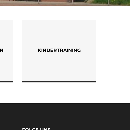
EN
KINDERTRAINING
FOLGE UNS