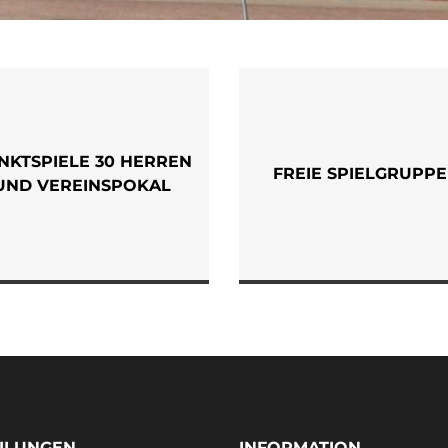
NKTSPIELE 30 HERREN
FREIE SPIELGRUPP
UND VEREINSPOKAL
ILUNGEN
INFORMATION