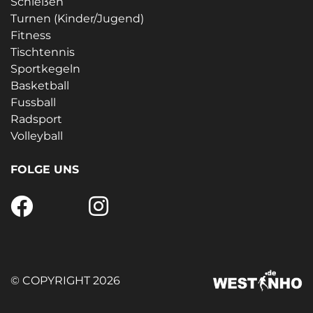
Schießen
Turnen (Kinder/Jugend)
Fitness
Tischtennis
Sportkegeln
Basketball
Fussball
Radsport
Volleyball
FOLGE UNS
© COPYRIGHT 2026