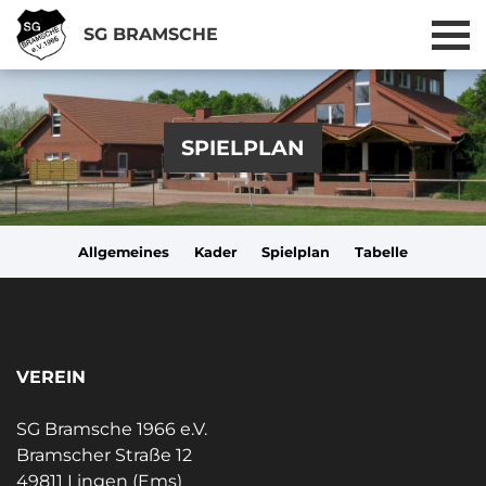
SG BRAMSCHE
SPIELPLAN
Allgemeines
Kader
Spielplan
Tabelle
VEREIN
SG Bramsche 1966 e.V.
Bramscher Straße 12
49811 Lingen (Ems)