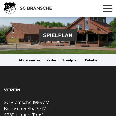
SG BRAMSCHE
SPIELPLAN
Allgemeines
Kader
Spielplan
Tabelle
VEREIN
SG Bramsche 1966 e.V.
Bramscher Straße 12
49811 Lingen (Ems)